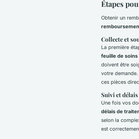
Étapes pou
Obtenir un remb
remboursemen
Collecte et s
La première étap
feuille de soins
doivent être soi
votre demande. S
ces pièces dir
Suivi et délai
Une fois vos do
délais de trait
selon la complex
est correctement