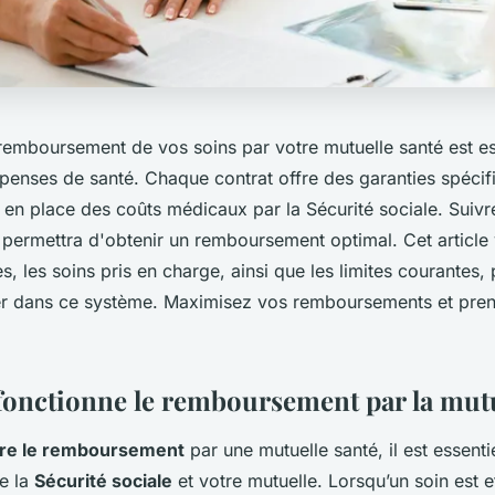
emboursement de vos soins par votre mutuelle santé est es
épenses de santé. Chaque contrat offre des garanties spécif
e en place des coûts médicaux par la Sécurité sociale. Suiv
s permettra d'obtenir un remboursement optimal. Cet article
es, les soins pris en charge, ainsi que les limites courantes,
r dans ce système. Maximisez vos remboursements et prene
nctionne le remboursement par la mutu
re le remboursement
par une mutuelle santé, il est essenti
re la
Sécurité sociale
et votre mutuelle. Lorsqu’un soin est e