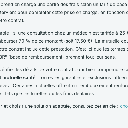
 prend en charge une partie des frais selon un tarif de base 
intervient pour compléter cette prise en charge, en fonction 
tre contrat.
le : si une consultation chez un médecin est tarifée à 25 €
bourser 70 % de ce montant (soit 17,50 €). La mutuelle couv
tre contrat inclue cette prestation. C’est ici que les term
R" (base de remboursement) prennent tout leur sens.
e vérifier les détails de votre contrat pour bien comprendre 
 mutuelle santé
. Toutes les garanties et exclusions influe
evez. Certaines mutuelles offrent un remboursement renfor
, tels que les lunettes ou les frais dentaires.
 et choisir une solution adaptée, consultez cet article :
cho