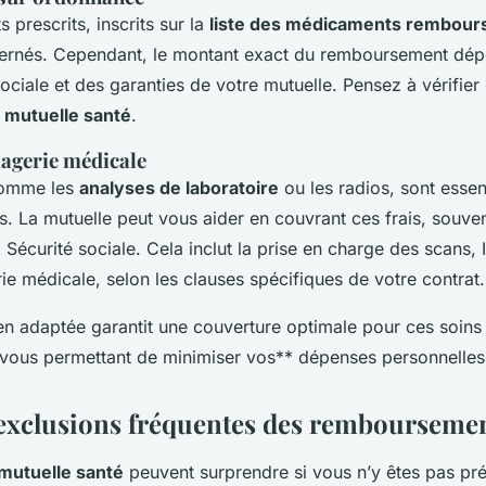
prescrits, inscrits sur la
liste des médicaments rembour
rnés. Cependant, le montant exact du remboursement dépe
sociale et des garanties de votre mutuelle. Pensez à vérifier 
e mutuelle santé
.
magerie médicale
comme les
analyses de laboratoire
ou les radios, sont essen
s. La mutuelle peut vous aider en couvrant ces frais, souven
 Sécurité sociale. Cela inclut la prise en charge des scans, 
e médicale, selon les clauses spécifiques de votre contrat.
en adaptée garantit une couverture optimale pour ces soins
 vous permettant de minimiser vos** dépenses personnelles
 exclusions fréquentes des rembourseme
mutuelle santé
peuvent surprendre si vous n’y êtes pas pr