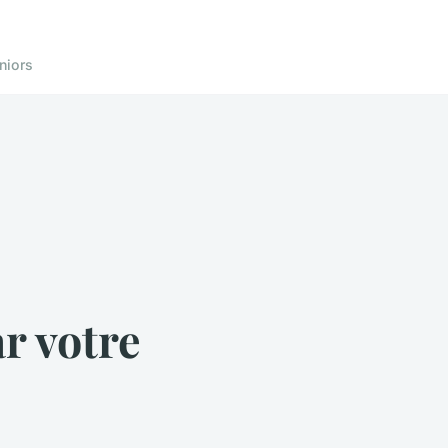
niors
r votre