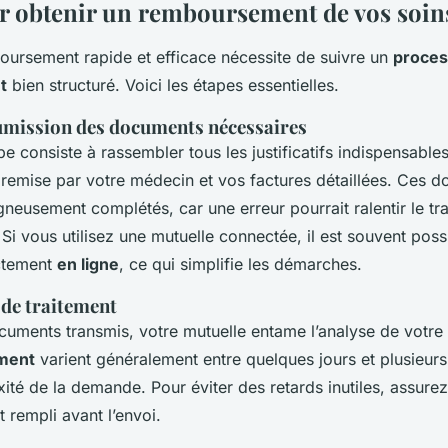
r obtenir un remboursement de vos soi
oursement rapide et efficace nécessite de suivre un
proces
t
bien structuré. Voici les étapes essentielles.
oumission des documents nécessaires
e consiste à rassembler tous les justificatifs indispensabl
remise par votre médecin et vos factures détaillées. Ces 
gneusement complétés, car une erreur pourrait ralentir le tr
i vous utilisez une mutuelle connectée, il est souvent poss
ectement
en ligne
, ce qui simplifie les démarches.
s de traitement
cuments transmis, votre mutuelle entame l’analyse de votre 
ement
varient généralement entre quelques jours et plusieur
ité de la demande. Pour éviter des retards inutiles, assure
 rempli avant l’envoi.