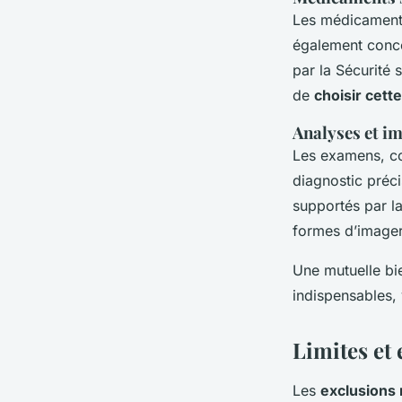
Les médicaments 
également conce
par la Sécurité 
de
choisir cett
Analyses et i
Les examens, 
diagnostic préci
supportés par la
formes d’imageri
Une mutuelle bi
indispensables,
Limites et
Les
exclusions 