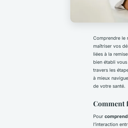
Comprendre le r
maîtriser vos d
liées à la remis
bien établi vou
travers les étap
à mieux navigue
de votre santé.
Comment fo
Pour
comprend
l’interaction ent