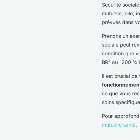
Sécurité sociale
mutuelle, elle, 
prévues dans vo
Prenons un exemp
sociale peut rem
condition que vo
BR" ou "200 % B
Il est crucial d
fonctionnement
ce que vous rec
soins spécifiques
Pour approfondir
mutuelle santé
.