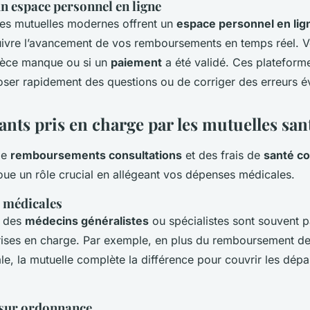
un espace personnel en ligne
les mutuelles modernes offrent un
espace personnel en lig
uivre l’avancement de vos remboursements en temps réel. 
pièce manque ou si un
paiement
a été validé. Ces plateform
ser rapidement des questions ou de corriger des erreurs év
nts pris en charge par les mutuelles san
de
remboursements consultations
et des frais de
santé c
oue un rôle crucial en allégeant vos dépenses médicales.
 médicales
z des
médecins généralistes
ou spécialistes sont souvent p
rises en charge. Par exemple, en plus du remboursement de
ale, la mutuelle complète la différence pour couvrir les dé
sur ordonnance