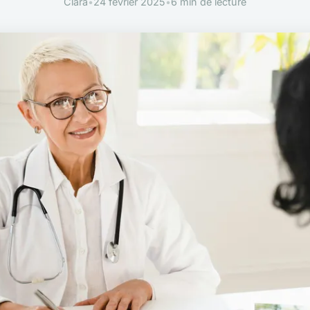
Clara
•
24 février 2025
•
6 min de lecture