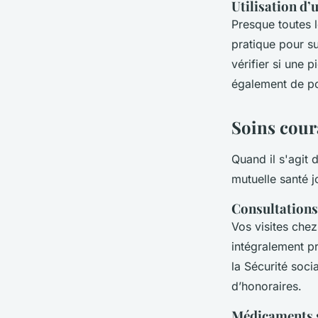
Utilisation d’
Presque toutes 
pratique pour s
vérifier si une 
également de po
Soins coura
Quand il s'agit 
mutuelle santé j
Consultations
Vos visites che
intégralement p
la Sécurité soci
d’honoraires.
Médicaments 