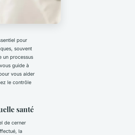
sentiel pour
iques, souvent
re un processus
 vous guide à
 pour vous aider
z le contrôle
elle santé
el de cerner
ffectué, la