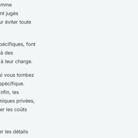
comme
nt jugés
r éviter toute
pécifiques, font
 à des
 à leur charge.
 si vous tombez
spécifique.
nfin, les
iniques privées,
er les coûts
r les détails