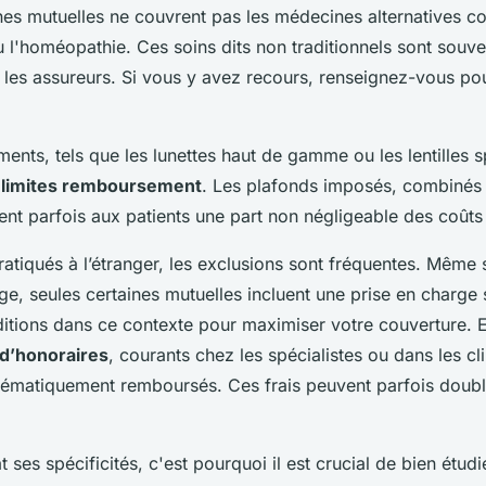
nes mutuelles ne couvrent pas les médecines alternatives 
 l'homéopathie. Ces soins dits non traditionnels sont souve
les assureurs. Si vous y avez recours, renseignez-vous pou
ents, tels que les lunettes haut de gamme ou les lentilles s
s
limites remboursement
. Les plafonds imposés, combinés
sent parfois aux patients une part non négligeable des coûts
ratiqués à l’étranger, les exclusions sont fréquentes. Même
e, seules certaines mutuelles incluent une prise en charge 
ditions dans ce contexte pour maximiser votre couverture. E
d’honoraires
, courants chez les spécialistes ou dans les cl
tématiquement remboursés. Ces frais peuvent parfois doubl
 ses spécificités, c'est pourquoi il est crucial de bien étudie