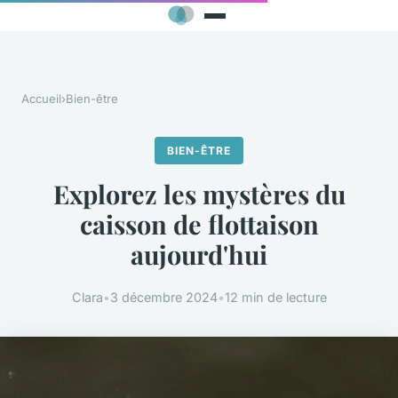
Accueil
›
Bien-être
BIEN-ÊTRE
Explorez les mystères du
caisson de flottaison
aujourd'hui
Clara
•
3 décembre 2024
•
12 min de lecture