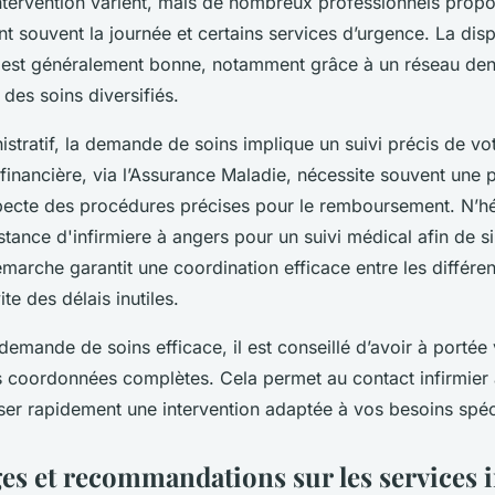
intervention varient, mais de nombreux professionnels prop
t souvent la journée et certains services d’urgence. La disp
 est généralement bonne, notamment grâce à un réseau dens
des soins diversifiés.
stratif, la demande de soins implique un suivi précis de vot
financière, via l’Assurance Maladie, nécessite souvent une p
pecte des procédures précises pour le remboursement. N’hé
tance d'infirmiere à angers pour un suivi médical afin de si
marche garantit une coordination efficace entre les différe
te des délais inutiles.
demande de soins efficace, il est conseillé d’avoir à porté
 coordonnées complètes. Cela permet au contact infirmier 
ser rapidement une intervention adaptée à vos besoins spéc
s et recommandations sur les services i