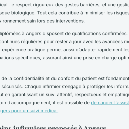
cal, le respect rigoureux des gestes barrières, et une gest
sque biologique. Tout cela contribue à minimiser les risques
vironnement sain lors des interventions.
 diplômées à Angers disposent de qualifications confirmées
ontinues régulières pour rester à jour avec les avancées m
r expérience pratique permet aussi d’adapter rapidement les
uations spécifiques, assurant ainsi une prise en charge opti
t de la confidentialité et du confort du patient est fondamen
 sécurisés. Chaque infirmier s’engage à protéger les inform
ut en garantissant un suivi attentif, respectueux et empathiq
oin d’accompagnement, il est possible de
demander l'assis
ngers pour un suivi médical
.
oins infirmiers proposés à Angers