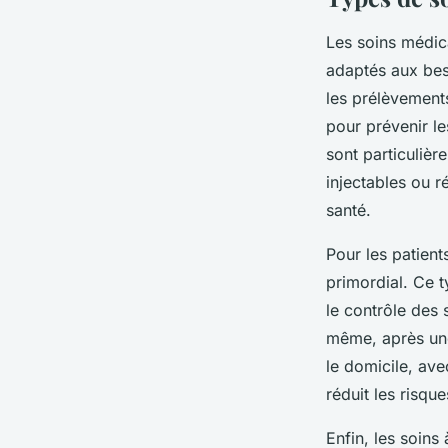
Les soins médica
adaptés aux beso
les prélèvements
pour prévenir le
sont particuliè
injectables ou 
santé.
Pour les patient
primordial. Ce 
le contrôle des 
même, après une 
le domicile, ave
réduit les risqu
Enfin, les soin