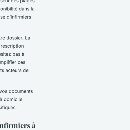
osent des plages
onibilité dans la
e d’infirmiers
re dossier. La
rescription
sitez pas à
mplifier ces
nts acteurs de
e vos documents
à domicile
ifiques.
nfirmiers à