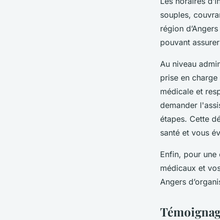
Les horaires d’
souples, couvran
région d’Angers
pouvant assurer 
Au niveau admini
prise en charge 
médicale et res
demander l'assis
étapes. Cette dé
santé et vous évi
Enfin, pour une 
médicaux et vos
Angers d’organi
Témoignage