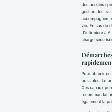
des besoins spéci
gestion des tra
accompagnement 
vie. En cas de 
d'infirmiere à A
charge sécurisée
Démarches 
rapidemen
Pour obtenir un
possibles. Le pr
Ces canaux perm
recommandation 
également la pr