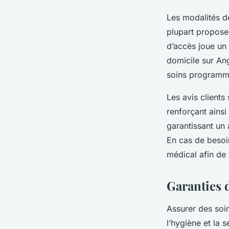
Les modalités d
plupart proposen
d’accès joue un 
domicile sur Ang
soins programm
Les avis clients
renforçant ainsi
garantissant un
En cas de besoin
médical afin de
Garanties d
Assurer des soin
l’hygiène et la 