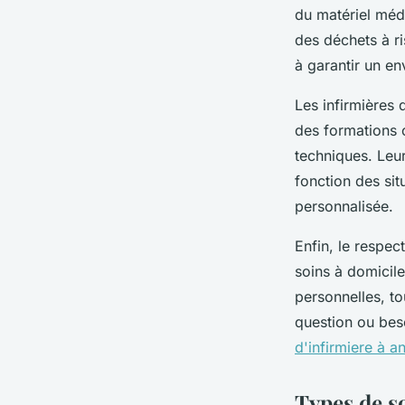
du matériel médi
des déchets à ri
à garantir un en
Les infirmières
des formations c
techniques. Leu
fonction des sit
personnalisée.
Enfin, le respec
soins à domicile
personnelles, to
question ou bes
d'infirmiere à a
Types de s