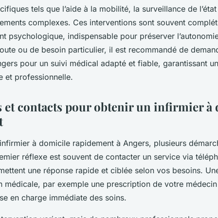
fiques tels que l’aide à la mobilité, la surveillance de l’état
itements complexes. Ces interventions sont souvent complét
psychologique, indispensable pour préserver l’autonomie e
doute ou de besoin particulier, il est recommandé de demand
ngers pour un suivi médical adapté et fiable, garantissant u
 et professionnelle.
et contacts pour obtenir un infirmier à 
t
 infirmier à domicile rapidement à Angers, plusieurs démarc
emier réflexe est souvent de contacter un service via télép
ettent une réponse rapide et ciblée selon vos besoins. Un
médicale, par exemple une prescription de votre médecin tra
ise en charge immédiate des soins.