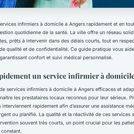
rvices infirmiers à domicile à Angers rapidement et en tout
estion quotidienne de la santé. La ville offre un réseau solid
les, prêts à intervenir dans des délais courts, tout en respe
de qualité et de confidentialité. Ce guide pratique vous aide
garantissant confort et suivi médical personnalisé.
pidement un service infirmier à domicil
de services infirmiers à domicile à Angers efficaces et adapt
naître les prestataires locaux reconnus pour leur sérieux. Pl
es interviennent rapidement afin d’assurer une assistance mé
gent ou planifié. La qualité et la réactivité de ces services 
ervention souvent très courts, un point crucial pour les patie
 constant.