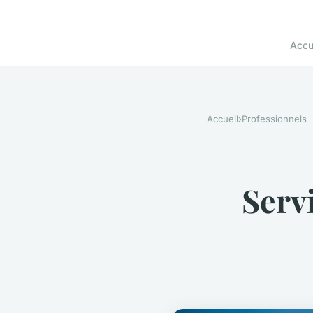
Accu
Accueil
›
Professionnels
Servi