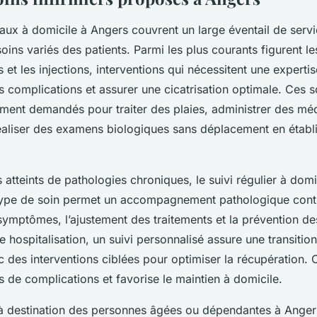
ux à domicile à Angers couvrent un large éventail de servi
ins variés des patients. Parmi les plus courants figurent l
 et les injections, interventions qui nécessitent une experti
s complications et assurer une cicatrisation optimale. Ces 
rement demandés pour traiter des plaies, administrer des m
réaliser des examens biologiques sans déplacement en étab
s atteints de pathologies chroniques, le suivi régulier à domi
type de soin permet un accompagnement pathologique conti
symptômes, l’ajustement des traitements et la prévention de
hospitalisation, un suivi personnalisé assure une transitio
c des interventions ciblées pour optimiser la récupération. C
es de complications et favorise le maintien à domicile.
s à destination des personnes âgées ou dépendantes à Ange