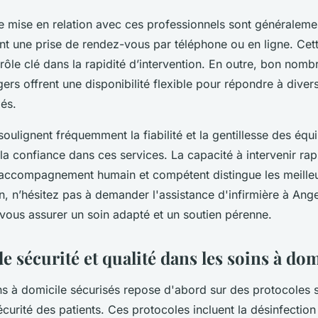
e mise en relation avec ces professionnels sont généralemen
t une prise de rendez-vous par téléphone ou en ligne. Cette
rôle clé dans la rapidité d’intervention. En outre, bon nombr
ers offrent une disponibilité flexible pour répondre à dive
és.
 soulignent fréquemment la fiabilité et la gentillesse des équi
 la confiance dans ces services. La capacité à intervenir ra
 accompagnement humain et compétent distingue les meilleur
, n’hésitez pas à demander l'assistance d'infirmière à Ange
 vous assurer un soin adapté et un soutien pérenne.
e sécurité et qualité dans les soins à dom
s à domicile sécurisés repose d'abord sur des protocoles st
sécurité des patients. Ces protocoles incluent la désinfectio