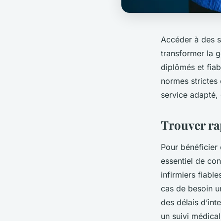
Accéder à des se
transformer la g
diplômés et fiab
normes strictes 
service adapté, 
Trouver ra
Pour bénéficier 
essentiel de con
infirmiers fiabl
cas de besoin ur
des délais d’int
un suivi médical