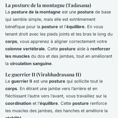
La posture de la montagne (Tadasana)
La
posture de la montagne
est une
posture
de base
qui semble simple, mais elle est extrêmement
bénéfique pour la
posture
et l’
équilibre
. En vous
tenant droit avec les pieds joints et les bras le long du
corps
, vous apprenez à aligner correctement votre
colonne vertébrale
. Cette
posture
aide à
renforcer
les muscles
du dos et des jambes, tout en améliorant
la
circulation sanguine
.
Le guerrier II (Virabhadrasana II)
Le
guerrier II
est une
posture
qui sollicite tout le
corps
. En étirant une jambe vers l’arrière et en
fléchissant l’autre vers l’avant, vous travaillez sur la
coordination
et l’
équilibre
. Cette
posture
renforce
les muscles des jambes, des hanches et améliore la
stabilité
.