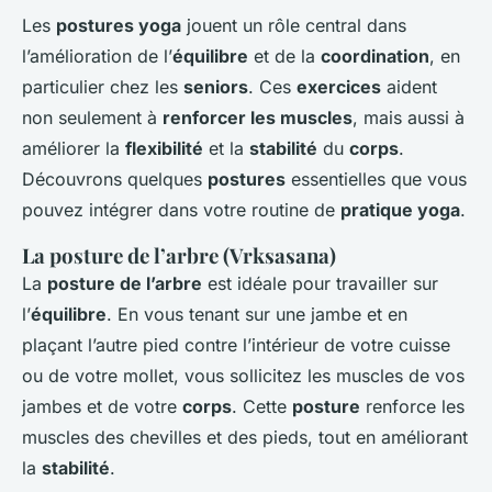
Les
postures yoga
jouent un rôle central dans
l’amélioration de l’
équilibre
et de la
coordination
, en
particulier chez les
seniors
. Ces
exercices
aident
non seulement à
renforcer les muscles
, mais aussi à
améliorer la
flexibilité
et la
stabilité
du
corps
.
Découvrons quelques
postures
essentielles que vous
pouvez intégrer dans votre routine de
pratique yoga
.
La posture de l’arbre (Vrksasana)
La
posture de l’arbre
est idéale pour travailler sur
l’
équilibre
. En vous tenant sur une jambe et en
plaçant l’autre pied contre l’intérieur de votre cuisse
ou de votre mollet, vous sollicitez les muscles de vos
jambes et de votre
corps
. Cette
posture
renforce les
muscles des chevilles et des pieds, tout en améliorant
la
stabilité
.