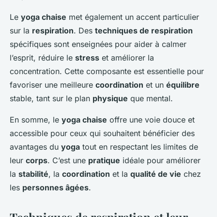
Le
yoga chaise
met également un accent particulier
sur la
respiration
. Des
techniques de respiration
spécifiques sont enseignées pour aider à calmer
l’esprit, réduire le
stress
et améliorer la
concentration. Cette composante est essentielle pour
favoriser une meilleure
coordination
et un
équilibre
stable, tant sur le plan
physique
que mental.
En somme, le
yoga chaise
offre une voie douce et
accessible pour ceux qui souhaitent bénéficier des
avantages du
yoga
tout en respectant les limites de
leur
corps
. C’est une
pratique
idéale pour améliorer
la
stabilité
, la
coordination
et la
qualité de vie
chez
les
personnes âgées
.
Techniques de respiration et leur