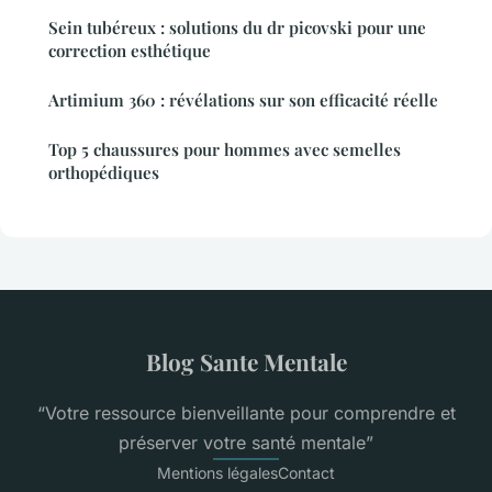
Sein tubéreux : solutions du dr picovski pour une
correction esthétique
Artimium 360 : révélations sur son efficacité réelle
Top 5 chaussures pour hommes avec semelles
orthopédiques
Blog Sante Mentale
“Votre ressource bienveillante pour comprendre et
préserver votre santé mentale”
Mentions légales
Contact