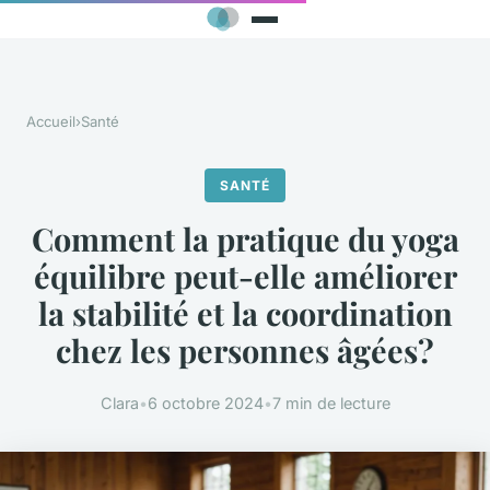
Accueil
›
Santé
SANTÉ
Comment la pratique du yoga
équilibre peut-elle améliorer
la stabilité et la coordination
chez les personnes âgées?
Clara
•
6 octobre 2024
•
7 min de lecture