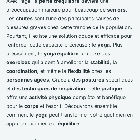
Avec l’âge, la
perte d’équilibre
devient une
préoccupation majeure pour beaucoup de
seniors
.
Les
chutes
sont l’une des principales causes de
blessures graves chez cette tranche de la population.
Pourtant, il existe une solution douce et efficace pour
renforcer cette capacité précieuse : le
yoga
. Plus
précisément, le
yoga équilibre
propose des
exercices
qui aident à améliorer la
stabilité
, la
coordination
, et même la
flexibilité
chez les
personnes âgées
. Grâce à des
postures
spécifiques
et des
techniques de respiration
, cette
pratique
offre une
activité physique
complète et bénéfique
pour le
corps
et l’esprit. Découvrons ensemble
comment le
yoga
peut transformer votre quotidien en
apportant un meilleur
équilibre
.